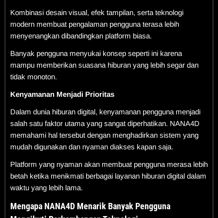
Kombinasi desain visual, efek tampilan, serta teknologi
modern membuat pengalaman pengguna terasa lebih
menyenangkan dibandingkan platform biasa.
Banyak pengguna menyukai konsep seperti ini karena
mampu memberikan suasana hiburan yang lebih segar dan
tidak monoton.
Kenyamanan Menjadi Prioritas
Dalam dunia hiburan digital, kenyamanan pengguna menjadi
salah satu faktor utama yang sangat diperhatikan. NANA4D
memahami hal tersebut dengan menghadirkan sistem yang
mudah digunakan dan nyaman diakses kapan saja.
Platform yang nyaman akan membuat pengguna merasa lebih
betah ketika menikmati berbagai layanan hiburan digital dalam
waktu yang lebih lama.
Mengapa NANA4D Menarik Banyak Pengguna