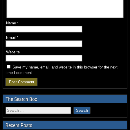
Name
*
Email
*
Website
Save my name, email, and website in this browser for the next
time I comment.
The Search Box
Recent Posts