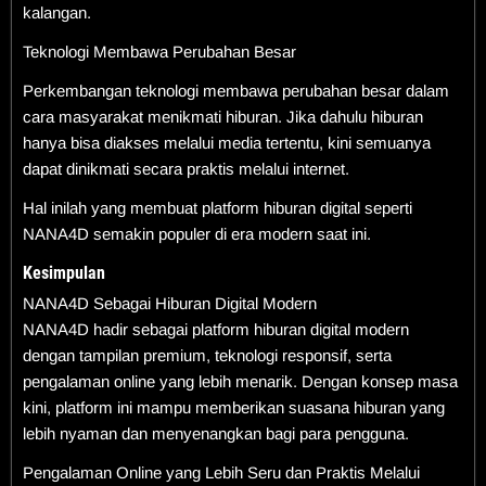
kalangan.
Teknologi Membawa Perubahan Besar
Perkembangan teknologi membawa perubahan besar dalam
cara masyarakat menikmati hiburan. Jika dahulu hiburan
hanya bisa diakses melalui media tertentu, kini semuanya
dapat dinikmati secara praktis melalui internet.
Hal inilah yang membuat platform hiburan digital seperti
NANA4D semakin populer di era modern saat ini.
Kesimpulan
NANA4D Sebagai Hiburan Digital Modern
NANA4D hadir sebagai platform hiburan digital modern
dengan tampilan premium, teknologi responsif, serta
pengalaman online yang lebih menarik. Dengan konsep masa
kini, platform ini mampu memberikan suasana hiburan yang
lebih nyaman dan menyenangkan bagi para pengguna.
Pengalaman Online yang Lebih Seru dan Praktis Melalui