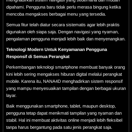
dipahami. Pengguna baru tidak perlu merasa bingung ketika
mencoba mengakses berbagai menu yang tersedia.
Semua fitur telah diatur secara sistematis agar lebih praktis
digunakan oleh siapa saja. Dengan navigasi yang nyaman,
pengalaman pengguna menjadi lebih baik dan menyenangkan.
Teknologi Modern Untuk Kenyamanan Pengguna
Responsif di Semua Perangkat
Perkembangan teknologi smartphone membuat banyak orang
kini lebih sering mengakses hiburan digital melalui perangkat
mobile. Karena itu, NANA4D menghadirkan sistem responsif
yang mampu menyesuaikan tampilan dengan berbagai ukuran
layar.
Baik menggunakan smartphone, tablet, maupun desktop,
pengguna tetap dapat menikmati tampilan yang nyaman dan
stabil. Hal ini membuat aktivitas online menjadi lebih fleksibel
tanpa harus bergantung pada satu jenis perangkat saja.