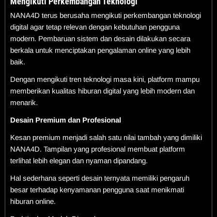
Mengikuti Perkembangan Teknologi
NANA4D terus berusaha mengikuti perkembangan teknologi
digital agar tetap relevan dengan kebutuhan pengguna
modern. Pembaruan sistem dan desain dilakukan secara
berkala untuk menciptakan pengalaman online yang lebih
baik.
Dengan mengikuti tren teknologi masa kini, platform mampu
memberikan kualitas hiburan digital yang lebih modern dan
menarik.
Desain Premium dan Profesional
Kesan premium menjadi salah satu nilai tambah yang dimiliki
NANA4D. Tampilan yang profesional membuat platform
terlihat lebih elegan dan nyaman dipandang.
Hal sederhana seperti desain ternyata memiliki pengaruh
besar terhadap kenyamanan pengguna saat menikmati
hiburan online.