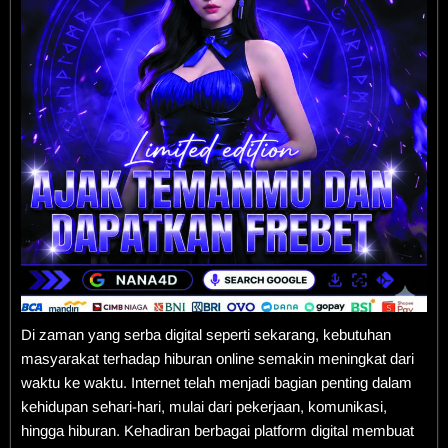
Di zaman yang serba digital seperti sekarang, kebutuhan
masyarakat terhadap hiburan online semakin meningkat dari
waktu ke waktu. Internet telah menjadi bagian penting dalam
kehidupan sehari-hari, mulai dari pekerjaan, komunikasi,
hingga hiburan. Kehadiran berbagai platform digital membuat