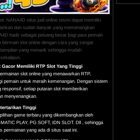
lot. NANA4D situs judi online resmi dapat memiliki
mainkan dan sudah banyak yang memenangkan
A4D hadir sebagai peluang besar bagi para pemain
bermain slot online dengan cara yang sangat
 tampilan yang menarik sehingga mudah
sekalipun.
t Gacor Memiliki RTP Slot Yang Tinggi
permainan slot online yang menawarkan RTP,
agi pemain untuk meraih kemenangan. Dengan sistem
 responsif, setiap putaran slot memberikan
dan menyenangkan.
ertarikan Tinggi
 pilihan game terbaru yang dikembangkan oleh
MATIC PLAY, PG SOFT, IDN SLOT. Dll , sehingga
 permainan yang ada di situs saat ini.