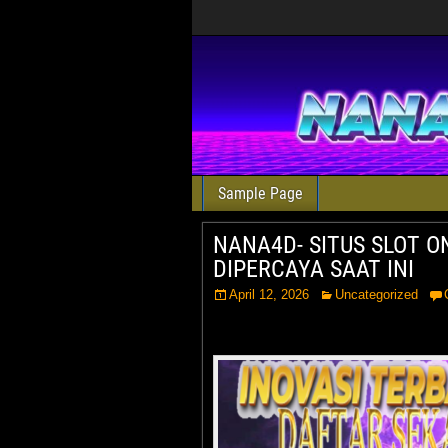
Sample Page
NANA4D- SITUS SLOT 
DIPERCAYA SAAT INI
April 12, 2026
Uncategorized