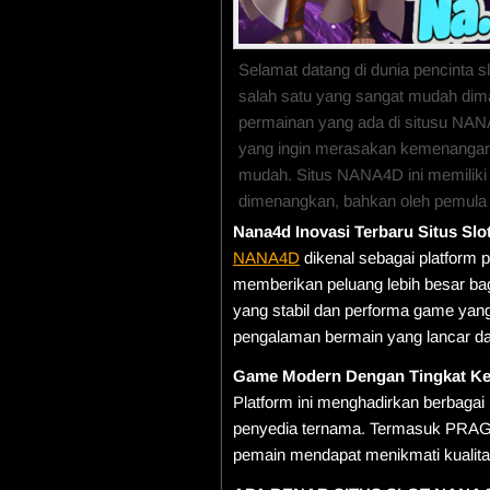
Selamat datang di dunia pencinta s
salah satu yang sangat mudah di
permainan yang ada di situsu NAN
yang ingin merasakan kemenangan 
mudah. Situs NANA4D ini memiliki
dimenangkan, bahkan oleh pemula 
Nana4d Inovasi Terbaru Situs Slo
NANA4D
dikenal sebagai platform 
memberikan peluang lebih besar b
yang stabil dan performa game yang
pengalaman bermain yang lancar 
Game Modern Dengan Tingkat Ket
Platform ini menghadirkan berbagai
penyedia ternama. Termasuk PRAG
pemain mendapat menikmati kualitas