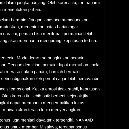
n dalam jangka panjang. Oleh karena itu, memahami
n menentukan pilihan.
ebelum bermain. Jangan langsung menggunakan
emutuskan, menentukan batas harian agar
n cara ini, pemain bisa menikmati permainan lebih
tenang akan membantu mengurangi keputusan terburu-
ka tersedia. Mode demo memungkinkan pemain
esar. Dengan demikian, pemain dapat memahami pola
etelah merasa cukup paham, barulah bermain
ering digunakan oleh pemula agar lebih percaya diri.
ndisi emosional. Ketika emosi tidak stabil, keputusan
 Oleh karena itu, lebih baik berhenti sejenak jika
 singkat dapat membantu mengembalikan fokus.
permainan akan terasa lebih menyenangkan.
 bonus juga menjadi daya tarik tersendiri. NANA4D
bonus untuk member. Misalnya, terdapat bonus