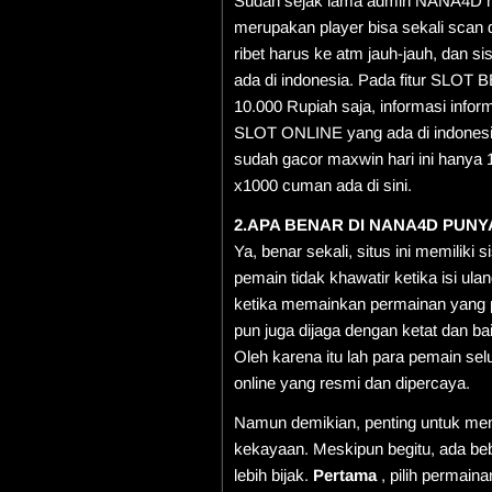
Sudah sejak lama admin NANA4D me
merupakan player bisa sekali scan 
ribet harus ke atm jauh-jauh, dan s
ada di indonesia. Pada fitur SLOT
10.000 Rupiah saja, informasi infor
SLOT ONLINE yang ada di indonesi
sudah gacor maxwin hari ini hanya 
x1000 cuman ada di sini.
2.APA BENAR DI NANA4D PUN
Ya, benar sekali, situs ini memiliki
pemain tidak khawatir ketika isi ula
ketika memainkan permainan yang p
pun juga dijaga dengan ketat dan b
Oleh karena itu lah para pemain se
online yang resmi dan dipercaya.
Namun demikian, penting untuk me
kekayaan. Meskipun begitu, ada b
lebih bijak.
Pertama
, pilih permain